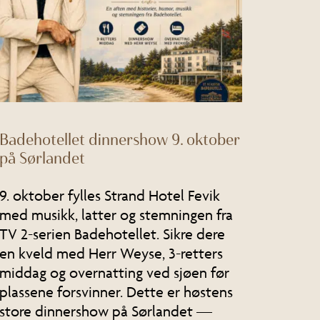
Badehotellet dinnershow 9. oktober
på Sørlandet
9. oktober fylles Strand Hotel Fevik
med musikk, latter og stemningen fra
TV 2-serien Badehotellet. Sikre dere
en kveld med Herr Weyse, 3-retters
middag og overnatting ved sjøen før
plassene forsvinner. Dette er høstens
store dinnershow på Sørlandet —