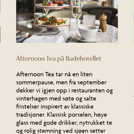
Afternoon Tea på Badehotellet
Afternoon Tea tar nå en liten
sommerpause, men fra september
dekker vi igjen opp i restauranten og
vinterhagen med søte og salte
fristelser inspirert av klassiske
tradisjoner. Klassisk porselen, høye
glass med gode drikker, nytrukket te
og rolig stemning ved sjøen setter