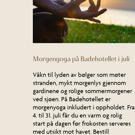
Morgenyoga på Badehotellet i juli
Våkn til lyden av bølger som møter
stranden, mykt morgenlys gjennom
gardinene og rolige sommermorgener
ved sjøen. På Badehotellet er
morgenyoga inkludert i oppholdet. Fra
4. til 31. juli får du en varm og rolig
start på dagen før frokosten serveres
med utsikt mot havet. Bestill