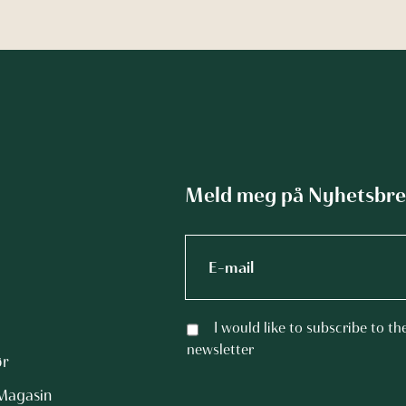
Meld meg på Nyhetsbre
I would like to subscribe to th
newsletter
ør
 Magasin