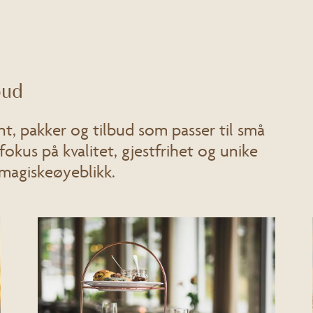
bud
nt, pakker og tilbud som passer til små
fokus på kvalitet, gjestfrihet og unike
#magiskeøyeblikk.