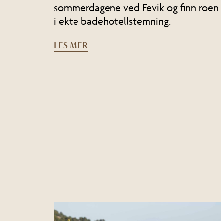
sommerdagene ved Fevik og finn roen
i ekte badehotellstemning.
LES MER