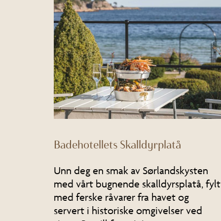
Badehotellets Skalldyrplatå
Unn deg en smak av Sørlandskysten
med vårt bugnende skalldyrsplatå, fylt
med ferske råvarer fra havet og
servert i historiske omgivelser ved