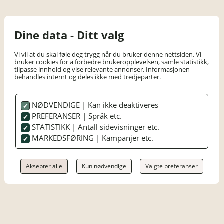
Dine data - Ditt valg
Vi vil at du skal føle deg trygg når du bruker denne nettsiden. Vi
bruker cookies for å forbedre brukeropplevelsen, samle statistikk,
tilpasse innhold og vise relevante annonser. Informasjonen
behandles internt og deles ikke med tredjeparter.
NØDVENDIGE | Kan ikke deaktiveres
PREFERANSER | Språk etc.
STATISTIKK | Antall sidevisninger etc.
MARKEDSFØRING | Kampanjer etc.
Aksepter alle
Kun nødvendige
Valgte preferanser