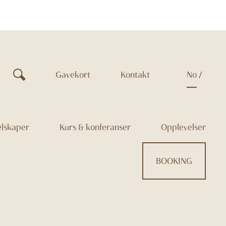
Gavekort
Kontakt
no
elskaper
Kurs & konferanser
Opplevelser
BOOKING